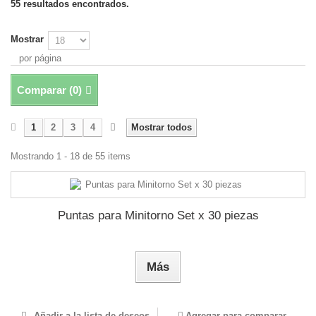
55 resultados encontrados.
Mostrar
por página
Comparar (
0
)
1
2
3
4
Mostrar todos
Mostrando 1 - 18 de 55 items
Puntas para Minitorno Set x 30 piezas
Más
Añadir a la lista de deseos
Agregar para comparar