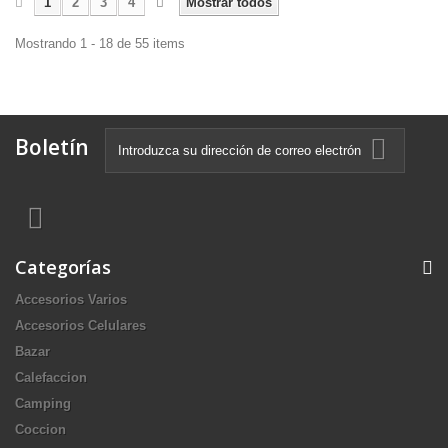
1
2
3
4
Mostrar todos
Mostrando 1 - 18 de 55 items
Boletín
Categorías
Accesorios Varios
Accesorios Celulares
Bazar
Calefaccion
Camping
Coccion