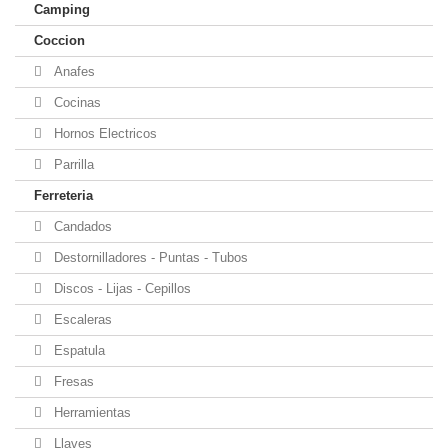
Camping
Coccion
Anafes
Cocinas
Hornos Electricos
Parrilla
Ferreteria
Candados
Destornilladores - Puntas - Tubos
Discos - Lijas - Cepillos
Escaleras
Espatula
Fresas
Herramientas
Llaves