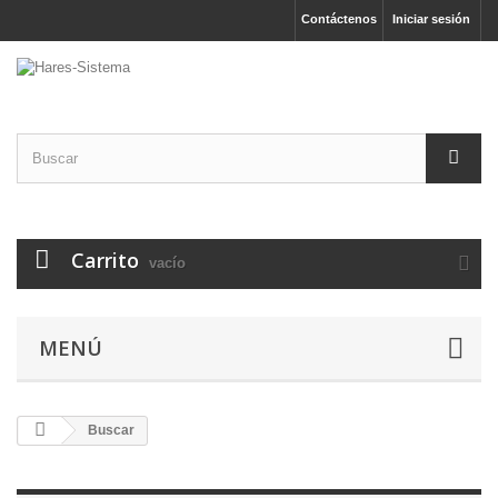
Contáctenos
Iniciar sesión
Carrito
vacío
MENÚ
Buscar