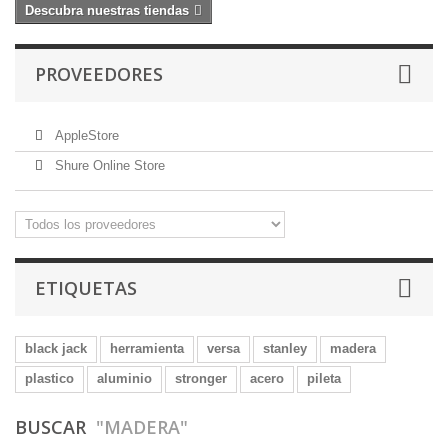
Descubra nuestras tiendas
PROVEEDORES
AppleStore
Shure Online Store
ETIQUETAS
black jack
herramienta
versa
stanley
madera
plastico
aluminio
stronger
acero
pileta
BUSCAR
"MADERA"