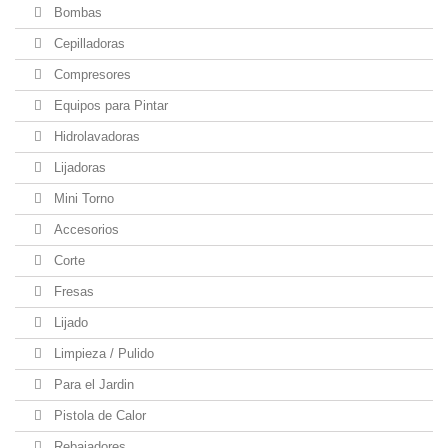
Bombas
Cepilladoras
Compresores
Equipos para Pintar
Hidrolavadoras
Lijadoras
Mini Torno
Accesorios
Corte
Fresas
Lijado
Limpieza / Pulido
Para el Jardin
Pistola de Calor
Rebajadores