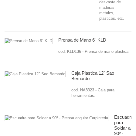
desvaste de
maderas,
metales,
plasticos, etc.
Prensa de Mano 6" KLD
cod. KLD136 - Prensa de mano plastica.
Caja Plastica 12" Sao
Bernardo
cod. NA8323 - Caja para
herramientas.
Escuadra
para
Soldar a
90º -