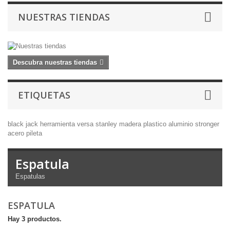
NUESTRAS TIENDAS
Descubra nuestras tiendas
ETIQUETAS
black jack
herramienta
versa
stanley
madera
plastico
aluminio
stronger
acero
pileta
Espatula
Espatulas
ESPATULA
Hay 3 productos.