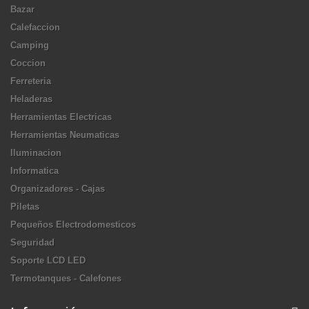
Bazar
Calefaccion
Camping
Coccion
Ferreteria
Heladeras
Herramientas Electricas
Herramientas Neumaticas
Iluminacion
Informatica
Organizadores - Cajas
Piletas
Pequeños Electrodomesticos
Seguridad
Soporte LCD LED
Termotanques - Calefones