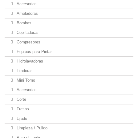
Accesorios
Amoladoras
Bombas
Cepilladoras
Compresores
Equipos para Pintar
Hidrolavadoras
Lijadoras
Mini Torno
Accesorios
Corte
Fresas
Lijado
Limpieza / Pulido
Para el Jardin