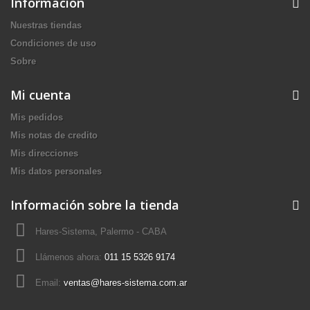
Información
Nuestras tiendas
Condiciones de uso
Sobre
Mi cuenta
Mis pedidos
Mis notas de credito
Mis direcciones
Mis datos personales
Información sobre la tienda
Hares-Sistema, Palermo - CABA
Llámenos ahora:
011 15 5326 9174
Email:
ventas@hares-sistema.com.ar