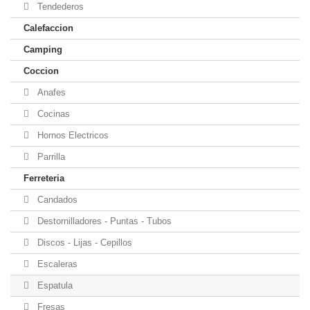
Tendederos
Calefaccion
Camping
Coccion
Anafes
Cocinas
Hornos Electricos
Parrilla
Ferreteria
Candados
Destornilladores - Puntas - Tubos
Discos - Lijas - Cepillos
Escaleras
Espatula
Fresas