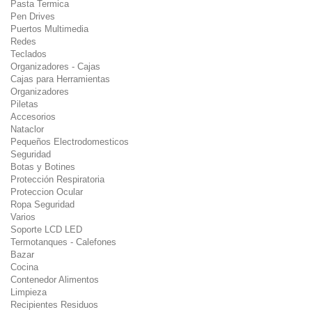
Pasta Termica
Pen Drives
Puertos Multimedia
Redes
Teclados
Organizadores - Cajas
Cajas para Herramientas
Organizadores
Piletas
Accesorios
Nataclor
Pequeños Electrodomesticos
Seguridad
Botas y Botines
Protección Respiratoria
Proteccion Ocular
Ropa Seguridad
Varios
Soporte LCD LED
Termotanques - Calefones
Bazar
Cocina
Contenedor Alimentos
Limpieza
Recipientes Residuos