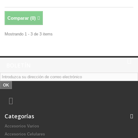
Comparar (
0
)
Mostrando 1 - 3 de 3 items
BOLETÍN
OK
Categorías
Accesorios Varios
Accesorios Celulares