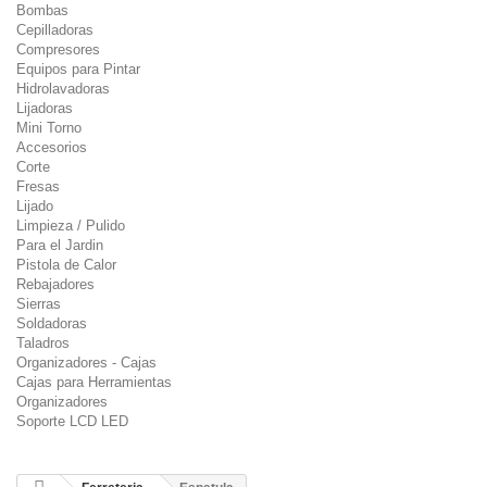
Bombas
Cepilladoras
Compresores
Equipos para Pintar
Hidrolavadoras
Lijadoras
Mini Torno
Accesorios
Corte
Fresas
Lijado
Limpieza / Pulido
Para el Jardin
Pistola de Calor
Rebajadores
Sierras
Soldadoras
Taladros
Organizadores - Cajas
Cajas para Herramientas
Organizadores
Soporte LCD LED