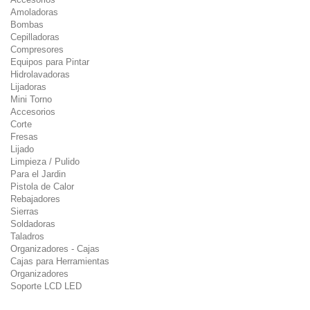
Amoladoras
Bombas
Cepilladoras
Compresores
Equipos para Pintar
Hidrolavadoras
Lijadoras
Mini Torno
Accesorios
Corte
Fresas
Lijado
Limpieza / Pulido
Para el Jardin
Pistola de Calor
Rebajadores
Sierras
Soldadoras
Taladros
Organizadores - Cajas
Cajas para Herramientas
Organizadores
Soporte LCD LED