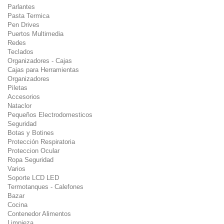
Parlantes
Pasta Termica
Pen Drives
Puertos Multimedia
Redes
Teclados
Organizadores - Cajas
Cajas para Herramientas
Organizadores
Piletas
Accesorios
Nataclor
Pequeños Electrodomesticos
Seguridad
Botas y Botines
Protección Respiratoria
Proteccion Ocular
Ropa Seguridad
Varios
Soporte LCD LED
Termotanques - Calefones
Bazar
Cocina
Contenedor Alimentos
Limpieza