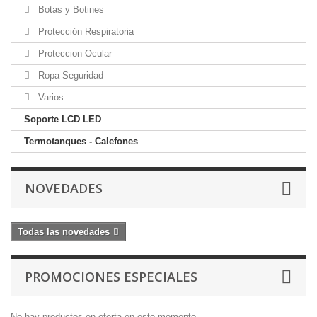
Botas y Botines
Protección Respiratoria
Proteccion Ocular
Ropa Seguridad
Varios
Soporte LCD LED
Termotanques - Calefones
NOVEDADES
Todas las novedades
PROMOCIONES ESPECIALES
No hay productos en oferta en este momento.