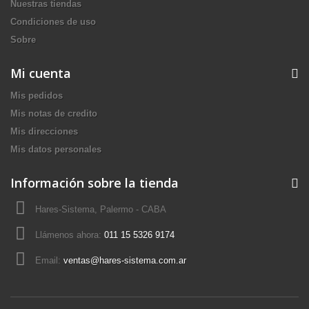
Nuestras tiendas
Condiciones de uso
Sobre
Mi cuenta
Mis pedidos
Mis notas de credito
Mis direcciones
Mis datos personales
Información sobre la tienda
Hares-Sistema, Palermo - CABA
Llámenos ahora:
011 15 5326 9174
Email:
ventas@hares-sistema.com.ar