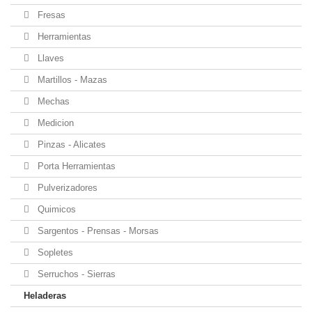
Fresas
Herramientas
Llaves
Martillos - Mazas
Mechas
Medicion
Pinzas - Alicates
Porta Herramientas
Pulverizadores
Quimicos
Sargentos - Prensas - Morsas
Sopletes
Serruchos - Sierras
Heladeras