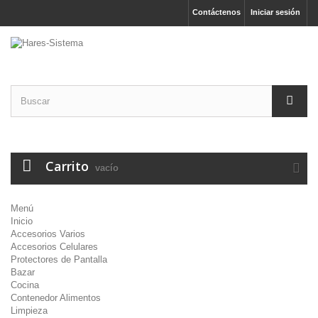
Contáctenos
Iniciar sesión
Carrito
vacío
Menú
Inicio
Accesorios Varios
Accesorios Celulares
Protectores de Pantalla
Bazar
Cocina
Contenedor Alimentos
Limpieza