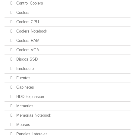
Control Coolers
Coolers
Coolers CPU
Coolers Notebook
Coolers RAM
Coolers VGA
Discos SSD
Enclosure
Fuentes
Gabinetes
HDD Expansion
Memorias
Memorias Notebook
Mouses
Paneles Laterales