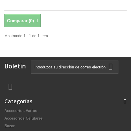
Comparar (
0
)
Mostrando 1 - 1 de 1 item
Boletín
Categorías
Accesorios Varios
Accesorios Celulares
Bazar